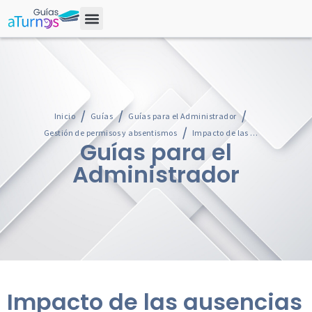
Inicio
Guías
Guías para el Administrador
Gestión de permisos y absentismos
Impacto de las ausencias
Guías para el
Administrador
Impacto de las ausencias