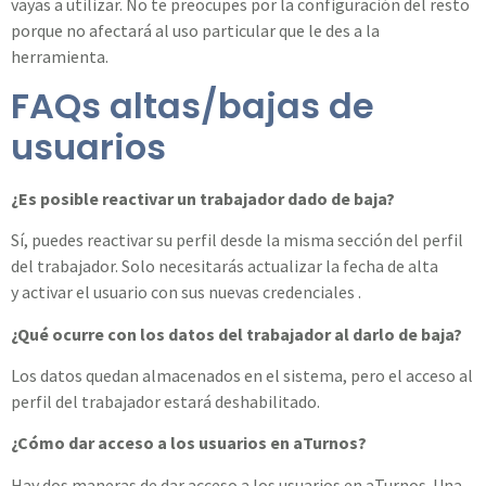
vayas a utilizar. No te preocupes por la configuración del resto
porque no afectará al uso particular que le des a la
herramienta.
FAQs altas/bajas de
usuarios
¿Es posible reactivar un trabajador dado de baja?
Sí, puedes reactivar su perfil desde la misma sección del perfil
del trabajador. Solo necesitarás actualizar la fecha de alta
y
a
ctivar el usuario con sus nuevas credenciales
.
¿Qué ocurre con los datos del trabajador al darlo de baja?
Los datos quedan almacenados en el sistema, pero el acceso al
perfil del trabajador estará deshabilitado.
¿Cómo dar acceso a los usuarios en aTurnos?
Hay dos maneras de dar acceso a los usuarios en aTurnos. Una