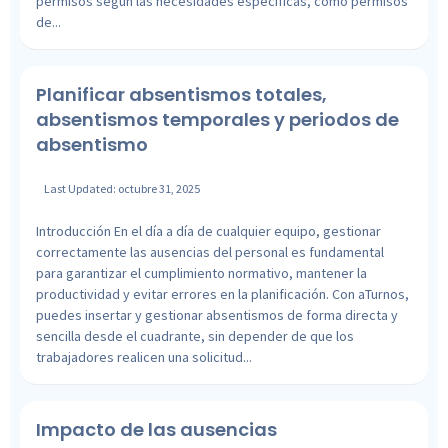
permisos según las necesidades específicas, como permisos
de...
Planificar absentismos totales,
absentismos temporales y periodos de
absentismo
Last Updated: octubre 31, 2025
Introducción En el día a día de cualquier equipo, gestionar
correctamente las ausencias del personal es fundamental
para garantizar el cumplimiento normativo, mantener la
productividad y evitar errores en la planificación. Con aTurnos,
puedes insertar y gestionar absentismos de forma directa y
sencilla desde el cuadrante, sin depender de que los
trabajadores realicen una solicitud...
Impacto de las ausencias