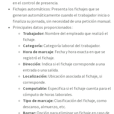
en el control de presencia.
Fichajes automáticos: Presenta los fichajes que se
generan automáticamente cuando el trabajador inicia o
finaliza su jornada, sin necesidad de una petición manual.
Principales datos proporcionados :
Trabajador:
Nombre del empleado que realizó el
fichaje.
Categoría:
Categoría laboral del trabajador.
Hora de marcaje
: Fecha y hora exacta en que se
registró el fichaje.
Dirección
: Indica si el fichaje corresponde a una
entrada o una salida.
Localización:
Ubicación asociada al fichaje, si
corresponde.
Computable:
Especifica si el fichaje cuenta para el
cómputo de horas laborales.
Tipo
de
marcaje:
Clasificación del fichaje, como
descanso, almuerzo, etc.
Borrar:
Opción para eliminar un fichaje en caso de