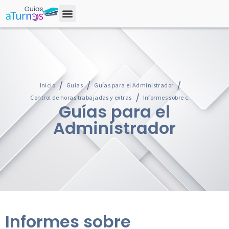
Inicio
Guías
Guías para el Administrador
Control de horas trabajadas y extras
Informes sobre cumplimiento de horarios y horas acumuladas
Guías para el
Administrador
Informes sobre