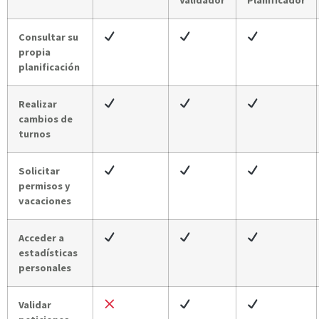
Consultar su
propia
planificación
Realizar
cambios de
turnos
Solicitar
permisos y
vacaciones
Acceder a
estadísticas
personales
Validar