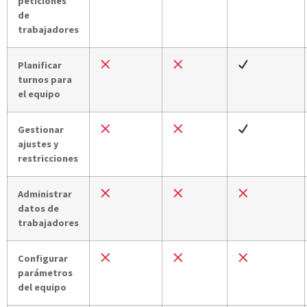
peticiones
de
trabajadores
Planificar
turnos para
el equipo
Gestionar
ajustes y
restricciones
Administrar
datos de
trabajadores
Configurar
parámetros
del equipo