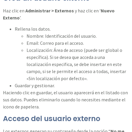
Haz clic en
Administrar > Externos
y haz clic en ‘
Nuevo
Externo
’.
Rellena los datos.
Nombre: Identificación del usuario.
Email: Correo para el acceso.
Localización: Área de acceso (puede ser global o
específica). Si se desea que acceda a una
localización especifica, se debe insertar en este
campo, si se le permite el acceso a todas, insertar
«Sin localización por defecto».
Guardar y gestionar.
Haciendo clic en guardar, el usuario aparecerá en el listado con
sus datos. Puedes eliminarlo cuando lo necesites mediante el
icono de papelera.
Acceso del usuario externo
Los externos generan su contraseña desde la opción “
No me