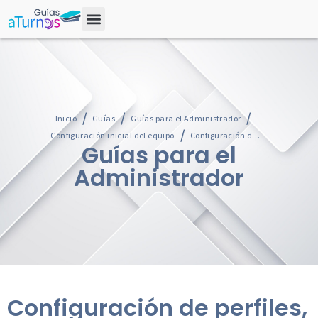
Inicio
Guías
Guías para el Administrador
Configuración inicial del equipo
Configuración de perfiles, roles y creación de usuarios
Guías para el
Administrador
Configuración de perfiles,